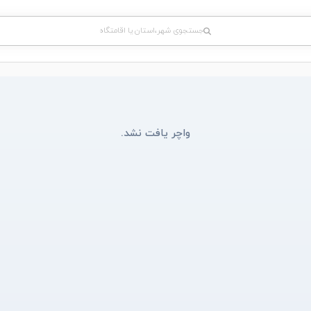
جستجوی شهر،استان یا اقامتگاه
واچر یافت نشد.