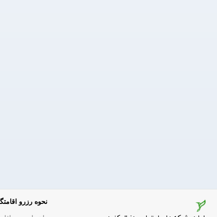
نحوه رزرو اقامتگا