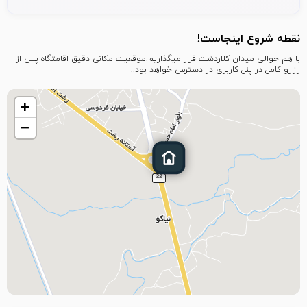
شریک این تجربه‌ها می‌شوید:
در سکوت و آرامش جنگل پیاده‌روی می‌کنیم.
نقطه شروع اینجاست!
با آوای خوش پرندگان و صدای سکوت مدیتیشن می‌کنیم.
با هم حوالی میدان کلاردشت قرار میگذاریم.موقعیت مکانی دقیق اقامتگاه پس از
از میون مزارع چای رد می‌شیم.
رزرو کامل در پنل کاربری در دسترس خواهد بود.:
به نقطه‌ای از جنگل می‌رسیم که یک طرفمون لاهیجان و
یک طرفمون لنگروده.
+
با هم چای محلی لاهیجان می‌خوریم
−