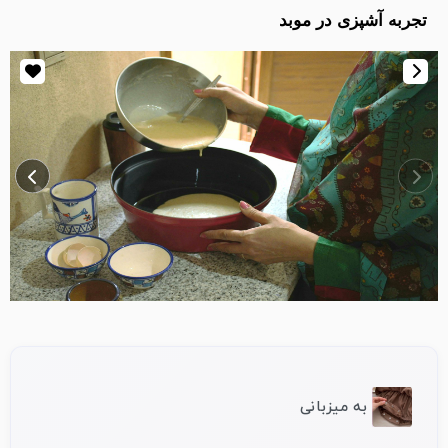
تجربه آشپزی در موبد
به میزبانی