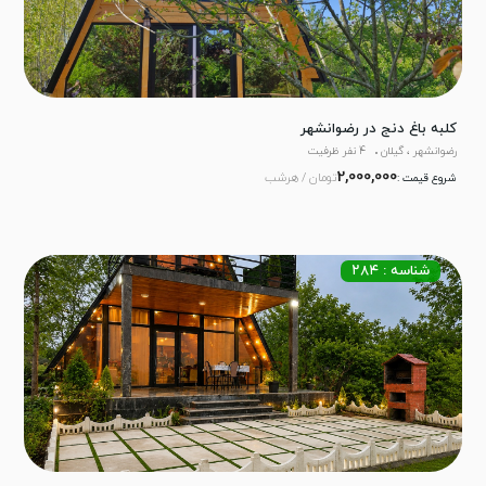
کلبه باغ دنج در رضوانشهر
رضوانشهر ، گیلان
4 نفر ظرفیت
2,000,000
تومان / هرشب
شروع قیمت :
شناسه : ۲۸۴