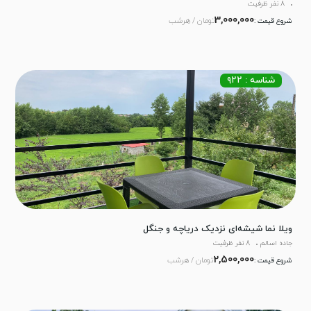
8 نفر ظرفیت
3,000,000
تومان / هرشب
شروع قیمت :
شناسه : ۹۲۲
ویلا نما شیشه‌ای نزدیک دریاچه و جنگل
جاده اسالم
8 نفر ظرفیت
2,500,000
تومان / هرشب
شروع قیمت :