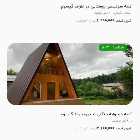
کلبه سوئیسی روستایی در اطراف گیسوم
اسالم ، گیلان
6 نفر ظرفیت
2,000,000
تومان / هرشب
شروع قیمت :
شناسه : 803
کلبه دوخوابه جنگلی لب رودخونه گیسوم
6 نفر ظرفیت
3,000,000
تومان / هرشب
شروع قیمت :