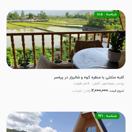
شناسه : 185
کلبه مثلثی با منظره کوه و شالیزار در پره‌سر
پره‌سر ، رضوانشهر ، گیلان
5 نفر ظرفیت
2,000,000
تومان / هرشب
شروع قیمت :
شناسه : 921