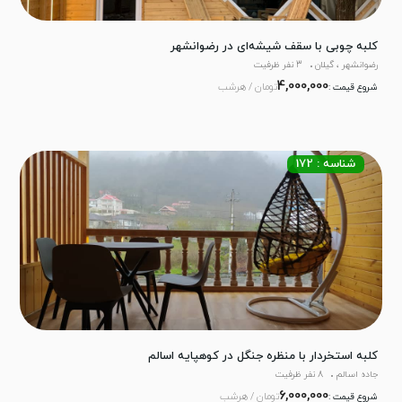
کلبه چوبی با سقف شیشه‌ای در رضوانشهر
رضوانشهر ، گیلان
3 نفر ظرفیت
4,000,000
تومان / هرشب
شروع قیمت :
شناسه : 172
کلبه استخردار با منظره جنگل در کوهپایه اسالم
جاده اسالم
8 نفر ظرفیت
6,000,000
تومان / هرشب
شروع قیمت :