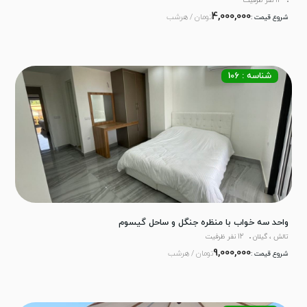
12 نفر ظرفیت
4,000,000
تومان / هرشب
شروع قیمت :
شناسه : 106
واحد سه خواب با منظره جنگل و ساحل گیسوم
تالش ، گیلان
12 نفر ظرفیت
9,000,000
تومان / هرشب
شروع قیمت :