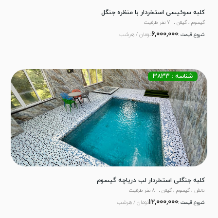
کلبه سوئیسی استخردار با منظره جنگل
گیسوم ، گیلان
7 نفر ظرفیت
6,000,000
تومان / هرشب
شروع قیمت :
شناسه : 3833
کلبه جنگلی استخردار لب دریاچه گیسوم
تالش ، گیسوم ، گیلان
8 نفر ظرفیت
12,000,000
تومان / هرشب
شروع قیمت :