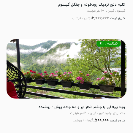
کلبه دنج نزدیک رودخونه و جنگل گیسوم
گیسوم ، گیلان
10 نفر ظرفیت
4,000,000
تومان / هرشب
شروع قیمت :
شناسه : ۹۱۱
ویلا ییلاقی با چشم انداز ابر و مه جاده پونل - روشنده
جاده پونل ، رضوانشهر ، گیلان
2 نفر ظرفیت
1,500,000
تومان / هرشب
شروع قیمت :