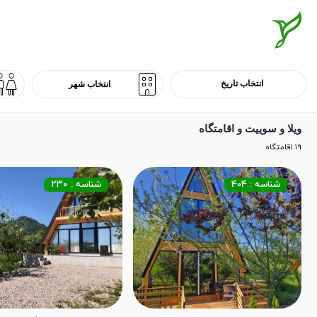
ویلا و سوییت و اقامتگاه
19 اقامتگاه
شناسه : 404
شناسه : ۲۳۰