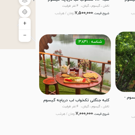
تالش ، گیسوم ، گیلان
4 نفر ظرفیت
7,500,000
شب
تومان / هرشب
شروع قیمت :
+
−
شناسه : ۳۸۳۱
سوم -
کلبه جنگلی تکخواب لب دریاچه گیسوم
تالش ، گیسوم ، گیلان
4 نفر ظرفیت
7,000,000
تومان / هرشب
شروع قیمت :
شب