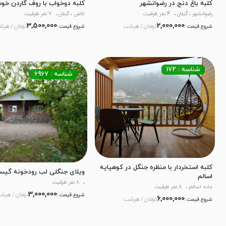
کلبه باغ دنج در رضوانشهر
کلبه دوخواب با روف گاردن خو
رضوانشهر ، گیلان
4 نفر ظرفیت
تالش ، گیلان
7 نفر ظرفیت
3,500,000
2,000,000
تومان / هرشب
تومان / هر
شروع قیمت :
شروع قیمت :
شناسه : 172
شناسه : 6967
کلبه استخردار با منظره جنگل در کوهپایه
ویلای جنگلی لب رودخونه گیس
اسالم
8 نفر ظرفیت
جاده اسالم
8 نفر ظرفیت
3,000,000
تومان / هرش
شروع قیمت :
6,000,000
تومان / هرشب
شروع قیمت :