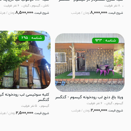
8 نفر ظرفیت
تالش ، گیسوم ، گیلان
6 نفر ظرفیت
8,500,000
8,000,000
تومان / هرشب
تومان / هر
شروع قیمت :
شروع قیمت :
شناسه : 295
شناسه : 933
کلبه سوئیسی لب رودخونه گی
ویلا باغ دنج لب رودخونه گیسوم - گتگسر
گتگسر
گیسوم ، گیلان
6 نفر ظرفیت
گیسوم
5 نفر ظرفیت
2,000,000
تومان / هرشب
شروع قیمت :
2,500,000
تومان / هر
شروع قیمت :