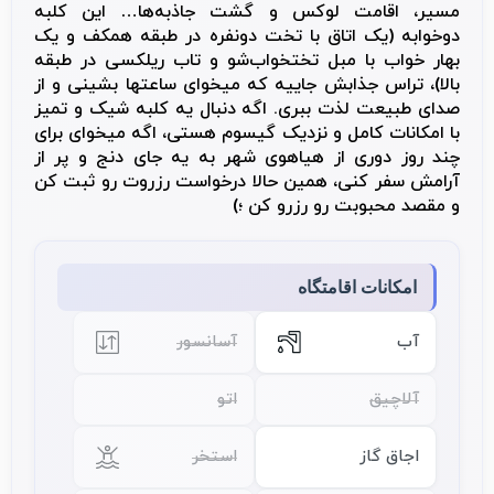
مسیر، اقامت لوکس و گشت جاذبه‌ها… این کلبه
دوخوابه (یک اتاق با تخت دونفره در طبقه همکف و یک
بهار خواب با مبل تختخواب‌شو و تاب ریلکسی در طبقه
بالا)، تراس جذابش جاییه که میخوای ساعتها بشینی و از
صدای طبیعت لذت ببری. اگه دنبال یه کلبه شیک و تمیز
با امکانات کامل و نزدیک گیسوم هستی، اگه میخوای برای
چند روز دوری از هیاهوی شهر به یه جای دنج و پر از
آرامش سفر کنی، همین حالا درخواست رزروت رو ثبت کن
و مقصد محبوبت رو رزرو کن ؛)
امکانات اقامتگاه
آب
آسانسور
آلاچیق
اتو
اجاق گاز
استخر