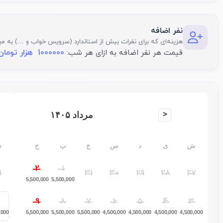
نفر اضافه
هزینه‌ای که برای نفرات بیش از استاندارد (سرویس خواب و …) به مبل
1000000 هزار تومان
قیمت هر نفر اضافه به ازای هر شب:
<
مرداد ۱۴۰۵
ش
ی
د
س
چ
پ
ج
ش
2
1
1
31
30
29
28
27
5,500,000
5,500,000
9
8
7
6
5
4
3
,000
5,500,000
5,500,000
5,500,000
4,500,000
4,500,000
4,500,000
4,500,000