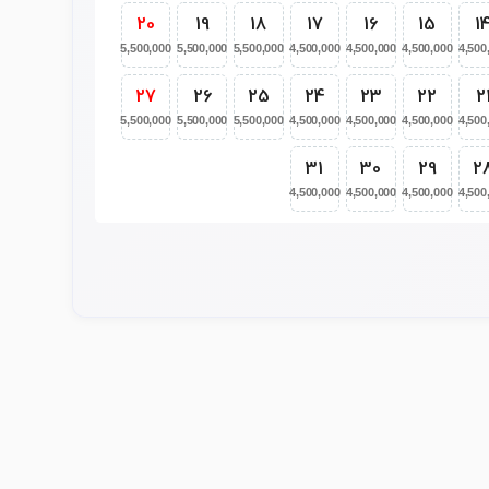
20
19
18
17
16
15
1
5,500,000
5,500,000
5,500,000
4,500,000
4,500,000
4,500,000
4,500
27
26
25
24
23
22
2
5,500,000
5,500,000
5,500,000
4,500,000
4,500,000
4,500,000
4,500
31
30
29
2
4,500,000
4,500,000
4,500,000
4,500