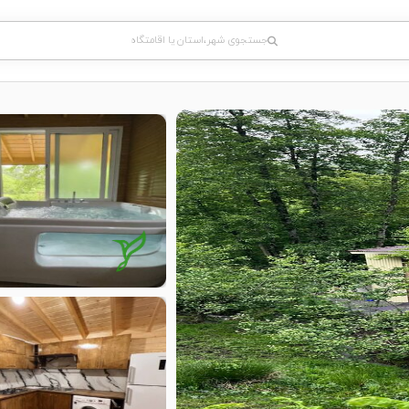
جستجوی شهر،استان یا اقامتگاه