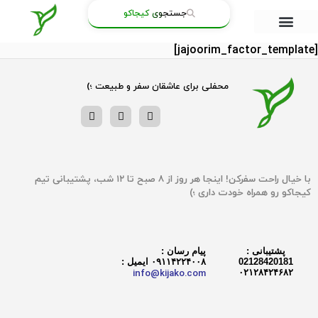
جستجوی کیجاکو
[jajoorim_factor_template]
محفلی برای عاشقان سفر و طبیعت ؛)
با خیال راحت سفرکن! اینجا هر روز از ۸ صبح تا ۱۲ شب، پشتیبانی تیم‌
کیجاکو رو همراه خودت داری ؛)
پشتیبانی :
پیام رسان :
02128420181
۰۹۱۱۴۲۲۴۰۰۸ ایمیل :
info@kijako.com
۰۲۱۲۸۴۲۴۶۸۲