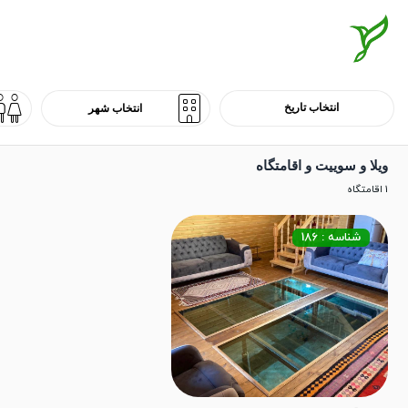
ویلا و سوییت و اقامتگاه
1 اقامتگاه
شناسه : 186