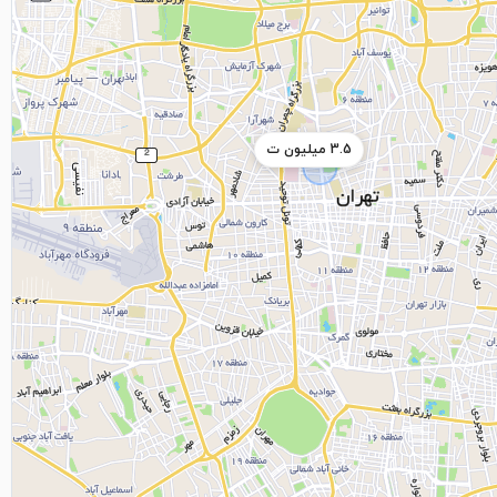
3.5 میلیون ت