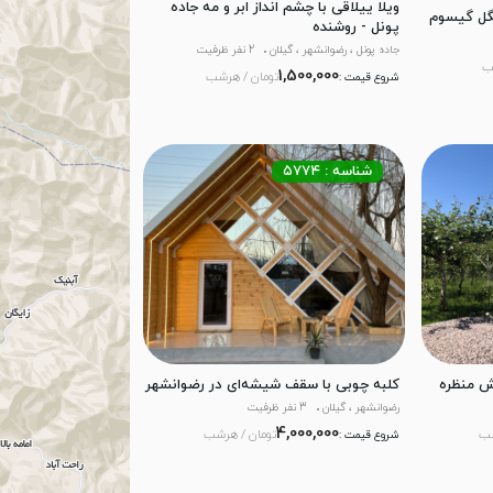
ویلا ییلاقی با چشم انداز ابر و مه جاده
گل گیسوم
پونل - روشنده
جاده پونل ، رضوانشهر ، گیلان
2 نفر ظرفیت
ب
1,500,000
تومان / هرشب
شروع قیمت :
شناسه : ۵۷۷۴
ش منظره
کلبه چوبی با سقف شیشه‌ای در رضوانشهر
رضوانشهر ، گیلان
3 نفر ظرفیت
4,000,000
شب
تومان / هرشب
شروع قیمت :