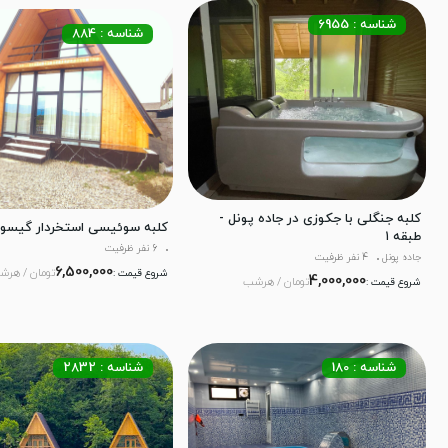
شناسه : 6955
شناسه : 884
کلبه جنگلی با جکوزی در جاده پونل -
کلبه سوئیسی استخردار گیسوم
طبقه ۱
6 نفر ظرفیت
جاده پونل
4 نفر ظرفیت
6,500,000
تومان / هرش
شروع قیمت :
4,000,000
تومان / هرشب
شروع قیمت :
شناسه : 180
شناسه : 2832