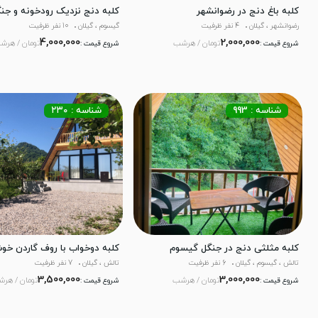
کلبه باغ دنج در رضوانشهر
کلبه دنج نزدیک رودخونه و جن
رضوانشهر ، گیلان
4 نفر ظرفیت
گیسوم ، گیلان
10 نفر ظرفیت
4,000,000
2,000,000
تومان / هرشب
تومان / هرش
شروع قیمت :
شروع قیمت :
شناسه : 993
شناسه : ۲۳۰
کلبه مثلثی دنج در جنگل گیسوم
کلبه دوخواب با روف گاردن خو
تالش ، گیسوم ، گیلان
6 نفر ظرفیت
تالش ، گیلان
7 نفر ظرفیت
3,500,000
3,000,000
تومان / هرشب
تومان / هر
شروع قیمت :
شروع قیمت :