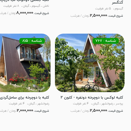
کلبه جنگلی دوخواب لب دریاچ
گتگسر
تالش ، گیسوم ، گیلان
8 نفر ظرفیت
گیسوم
5 نفر ظرفیت
8,000,000
تومان / هرش
شروع قیمت :
2,500,000
تومان / هرشب
شروع قیمت :
شناسه : 767
شناسه : 815
کلبه لوکس با دوچرخه دونفره - کلون ۲
کلبه با دوچرخه برای ساحل‌گردی 
پره‌سر ، رضوانشهر ، گیلان
4 نفر ظرفیت
رضوانشهر ، گیلان
4 نفر ظرفیت
2,000,000
2,500,000
تومان / هرشب
تومان / هرش
شروع قیمت :
شروع قیمت :