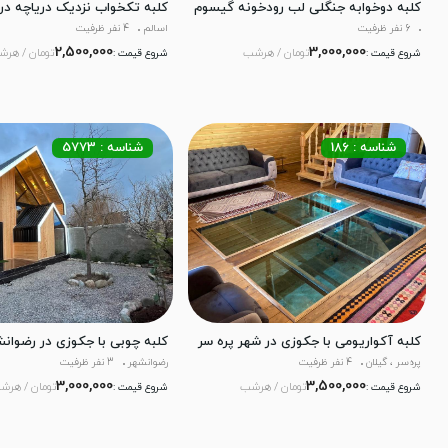
کلبه دوخوابه جنگلی لب رودخونه گیسوم
کلبه تکخواب نزدیک دریاچه در 
6 نفر ظرفیت
اسالم
4 نفر ظرفیت
2,500,000
3,000,000
تومان / هرشب
تومان / هر
شروع قیمت :
شروع قیمت :
شناسه : 186
شناسه : 5773
کلبه آکواریومی با جکوزی در شهر پره سر
کلبه چوبی با جکوزی در رضوانش
پره‌سر ، گیلان
4 نفر ظرفیت
رضوانشهر
3 نفر ظرفیت
3,000,000
3,500,000
تومان / هرشب
تومان / هرش
شروع قیمت :
شروع قیمت :