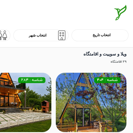
ویلا و سوییت و اقامتگاه
29 اقامتگاه
شناسه : 404
شناسه : ۲۸۴