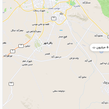
5 میلیون ت