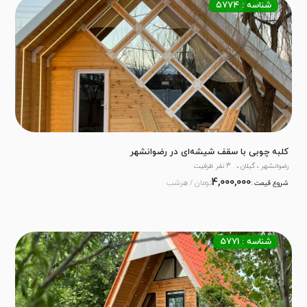
شناسه : ۵۷۷۴
کلبه چوبی با سقف شیشه‌ای در رضوانشهر
رضوانشهر ، گیلان
3 نفر ظرفیت
4,000,000
تومان / هرشب
شروع قیمت :
شناسه : 5771