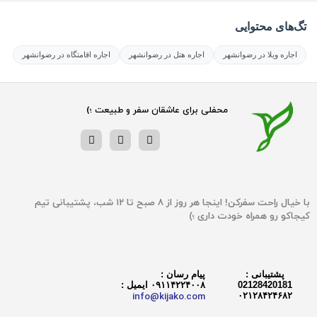
تگ‌های محتوایی
اجاره ویلا در رضوانشهر
اجاره هتل در رضوانشهر
اجاره اقامتگاه در رضوانشهر
محفلی برای عاشقان سفر و طبیعت ؛)
با خیال راحت سفرکن! اینجا هر روز از ۸ صبح تا ۱۲ شب، پشتیبانی تیم‌
کیجاکو رو همراه خودت داری ؛)
پشتیبانی :
پیام رسان :
02128420181
۰۹۱۱۴۲۲۴۰۰۸ ایمیل :
info@kijako.com
۰۲۱۲۸۴۲۴۶۸۲