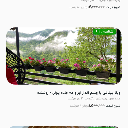
رضوانشهر ، گیلان
4 نفر ظرفیت
2,000,000
تومان / هرشب
شروع قیمت :
شناسه : ۹۱۱
ویلا ییلاقی با چشم انداز ابر و مه جاده پونل - روشنده
جاده پونل ، رضوانشهر ، گیلان
2 نفر ظرفیت
1,500,000
تومان / هرشب
شروع قیمت :