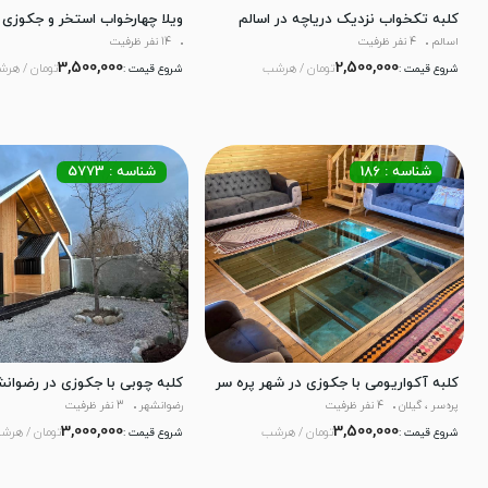
کلبه تکخواب نزدیک دریاچه در اسالم
ویلا چهارخواب استخر و جکوزی د
اسالم
4 نفر ظرفیت
14 نفر ظرفیت
3,500,000
2,500,000
تومان / هرشب
تومان / هر
شروع قیمت :
شروع قیمت :
شناسه : 186
شناسه : 5773
کلبه آکواریومی با جکوزی در شهر پره سر
کلبه چوبی با جکوزی در رضوانش
پره‌سر ، گیلان
4 نفر ظرفیت
رضوانشهر
3 نفر ظرفیت
3,000,000
3,500,000
تومان / هرشب
تومان / هرش
شروع قیمت :
شروع قیمت :