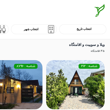
ویلا و سوییت و اقامتگاه
45 اقامتگاه
شناسه : 212
شناسه : 8796