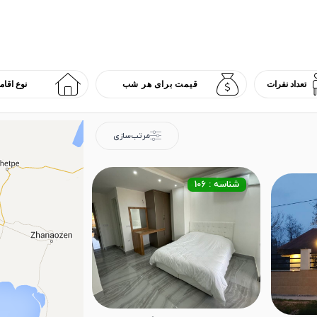
مرتب‌سازی
شناسه : 106