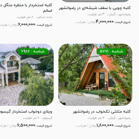
کلبه استخردار با منظره جنگل د
کلبه چوبی با سقف شیشه‌ای در رضوانشهر
اسالم
رضوانشهر ، گیلان
3 نفر ظرفیت
جاده اسالم
8 نفر ظرفیت
4,000,000
تومان / هرشب
شروع قیمت :
6,000,000
تومان / هرش
شروع قیمت :
شناسه : 5771
شناسه : 6986
کلبه مثلثی تکخواب در رضوانشهر
ویلای دوخواب استخردار گیسوم
رضوانشهر ، گیلان
4 نفر ظرفیت
گیسوم
6 نفر ظرفیت
6,500,000
1,800,000
تومان / هرشب
تومان / هرش
شروع قیمت :
شروع قیمت :