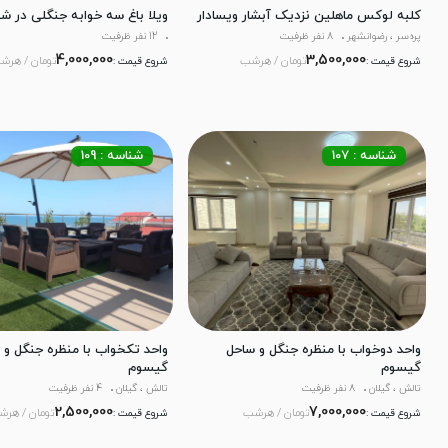
کلبه لوکس ماهلین نزدیک آبشار ویسادار
ویلا باغ سه خوابه جنگلی در ش
پره‌سر ، رضوانشهر
8 نفر ظرفیت
12 نفر ظرفیت
4,000,000
3,500,000
تومان / هرشب
تومان / هرش
شروع قیمت :
شروع قیمت :
شناسه : 107
شناسه : 109
واحد دوخواب با منظره جنگل و ساحل
واحد تکخواب با منظره جنگل و 
گیسوم
گیسوم
تالش ، گیلان
8 نفر ظرفیت
تالش ، گیلان
4 نفر ظرفیت
2,500,000
7,000,000
تومان / هرشب
تومان / هر
شروع قیمت :
شروع قیمت :